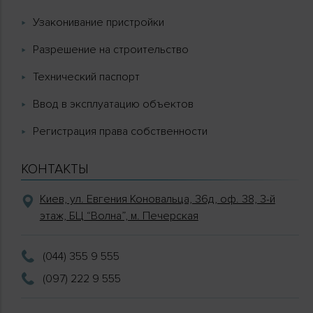
Узаконивание пристройки
Разрешение на строительство
Технический паспорт
Ввод в эксплуатацию объектов
Регистрация права собственности
КОНТАКТЫ
Киев, ул. Евгения Коновальца, 36д, оф. 38, 3-й
этаж, БЦ “Волна”, м. Печерская
(044) 355 9 555
(097) 222 9 555