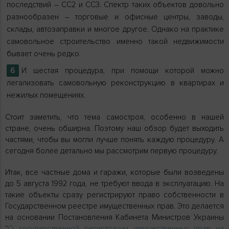
последствий – СС2 и СС3. Спектр таких объектов довольно
разнообразен – торговые и офисные центры, заводы,
склады, автозаправки и многое другое. Однако на практике
самовольное строительство именно такой недвижимости
бывает очень редко.
И шестая процедура, при помощи которой можно
легализовать самовольную реконструкцию в квартирах и
нежилых помещениях.
Стоит заметить, что тема самостроя, особенно в нашей
стране, очень обширна. Поэтому наш обзор будет выходить
частями, чтобы вы могли лучше понять каждую процедуру. А
сегодня более детально мы рассмотрим первую процедуру.
Итак, все частные дома и гаражи, которые были возведены
до 5 августа 1992 года, не требуют ввода в эксплуатацию. На
такие объекты сразу регистрируют право собственности в
Государственном реестре имущественных прав. Это делается
на основании Постановления Кабинета Министров Украины
“
О государственной регистрации имущественных прав на