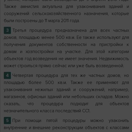
Также амнистия актуальна для узаконивания зданий и
сооружений сельскохозяйственного назначения, которые
были построены до 11 марта 2011 года.
Третья процедура предназначена для всех частных
домов, площадью менее 500 кв.м. Ее также используют для
получения документов собственности на пристройки к
домам и хозпостройки на участке. Для этой категории
объектов год возведения не имеет значения. Недвижимость
может строиться прямо сейчас или уже быть возведенной.
Четвертая процедура для тех же частных домов, но
площадью более 500 кв.м. Также ее применяют для
узаконивания нежилых зданий и сооружений, например,
магазинов, офисных зданий или небольших складов. Можно
сказать, что процедура подходит для объектов
незначительного класса последствий СС1.
При помощи пятой процедуры можно узаконить
внутренние и внешние реконструкции объектов с классами