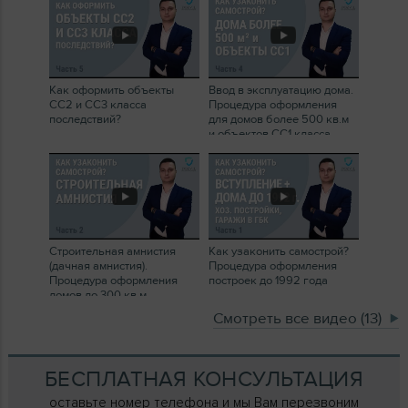
Как оформить объекты
Ввод в эксплуатацию дома.
СС2 и СС3 класса
Процедура оформления
последствий?
для домов более 500 кв.м
и объектов СС1 класса
Строительная амнистия
Как узаконить самострой?
(дачная амнистия).
Процедура оформления
Процедура оформления
построек до 1992 года
домов до 300 кв.м
Смотреть все видео (13)
БЕСПЛАТНАЯ КОНСУЛЬТАЦИЯ
оставьте номер телефона и мы Вам перезвоним