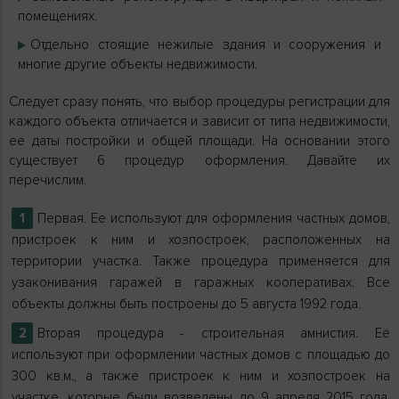
помещениях.
Отдельно стоящие нежилые здания и сооружения и
многие другие объекты недвижимости.
Следует сразу понять, что выбор процедуры регистрации для
каждого объекта отличается и зависит от типа недвижимости,
ее даты постройки и общей площади. На основании этого
существует 6 процедур оформления. Давайте их
перечислим.
Первая. Ее используют для оформления частных домов,
пристроек к ним и хозпостроек, расположенных на
территории участка. Также процедура применяется для
узаконивания гаражей в гаражных кооперативах. Все
объекты должны быть построены до 5 августа 1992 года.
Вторая процедура - строительная амнистия. Её
используют при оформлении частных домов с площадью до
300 кв.м., а также пристроек к ним и хозпостроек на
участке, которые были возведены до 9 апреля 2015 года.