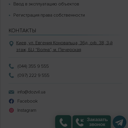
Ввод в эксплуатацию объектов
Регистрация права собственности
КОНТАКТЫ
Киев, ул. Евгения Коновальца, 36д, оф. 38, 3-й
этаж, БЦ “Волна”, м. Печерская
(044) 355 9 555
(097) 222 9 555
info@dozvil.ua
Facebook
Instagram
Заказать
звонок