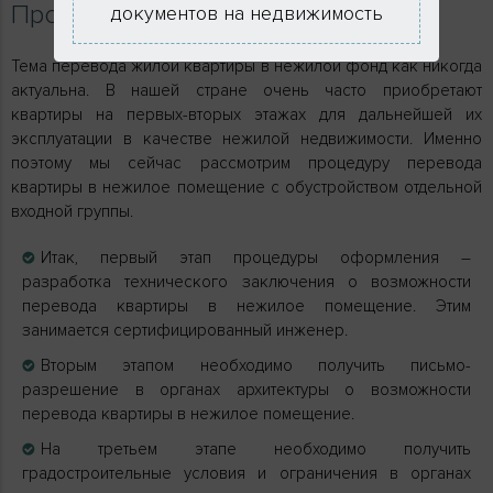
Процедура оформления
документов на недвижимость
Тема перевода жилой квартиры в нежилой фонд как никогда
актуальна. В нашей стране очень часто приобретают
квартиры на первых-вторых этажах для дальнейшей их
эксплуатации в качестве нежилой недвижимости. Именно
поэтому мы сейчас рассмотрим процедуру перевода
квартиры в нежилое помещение с обустройством отдельной
входной группы.
Итак, первый этап процедуры оформления –
разработка технического заключения о возможности
перевода квартиры в нежилое помещение. Этим
занимается сертифицированный инженер.
Вторым этапом необходимо получить письмо-
разрешение в органах архитектуры о возможности
перевода квартиры в нежилое помещение.
На третьем этапе необходимо получить
градостроительные условия и ограничения в органах