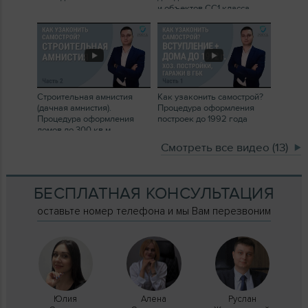
и объектов СС1 класса
Строительная амнистия
Как узаконить самострой?
(дачная амнистия).
Процедура оформления
Процедура оформления
построек до 1992 года
домов до 300 кв.м
Смотреть все видео (13)
БЕСПЛАТНАЯ КОНСУЛЬТАЦИЯ
оставьте номер телефона и мы Вам перезвоним
Юлия
Алена
Руслан