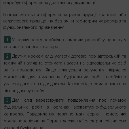
потребує оформлення дозвільної документації.
Розгляньмо етапи оформлення реконструкції квартири або
нежитлового приміщення без зміни геометричних розмірів та
функціонального призначення.
У першу чергу необхідно замовити розробку проекту у
сертифікованого інженера.
Другим кроком слід укласти договір про авторський та
технічний нагляд та отримати накази на відповідальних осіб
за їх проведення. Якщо планується залучення підрядної
організації для виконання будівельних робіт, необхідно
укласти договір з підрядником. Також слід отримати наказ на
відповідальну особу.
Далі слід зареєструвати повідомлення про початок
будівельних робіт в органах архітектурно-будівельного
контролю. Повідомлення повинно мати серію і номер, які
можна перевірити на Порталі державної електронної системи
у сфері будівництва.