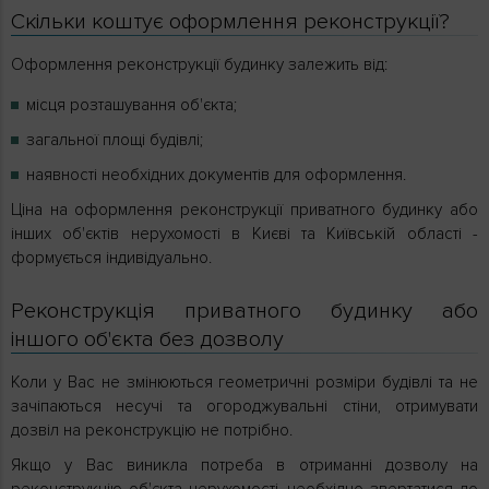
Скільки коштує оформлення реконструкції?
Оформлення реконструкції будинку залежить від:
місця розташування об'єкта;
загальної площі будівлі;
наявності необхідних документів для оформлення.
Ціна на оформлення реконструкції приватного будинку або
інших об'єктів нерухомості в Києві та Київській області -
формується індивідуально.
Реконструкція приватного будинку або
іншого об'єкта без дозволу
Коли у Вас не змінюються геометричні розміри будівлі та не
зачіпаються несучі та огороджувальні стіни, отримувати
дозвіл на реконструкцію не потрібно.
Якщо у Вас виникла потреба в отриманні дозволу на