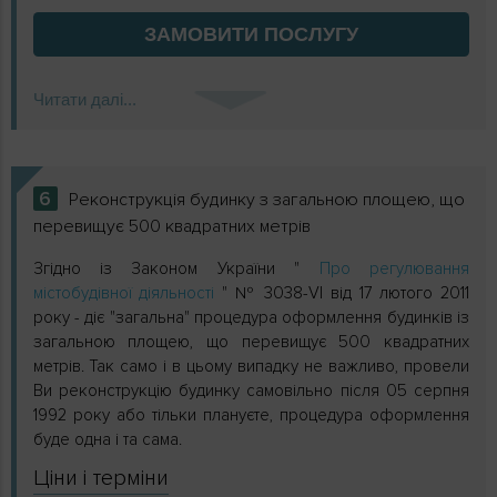
ЗАМОВИТИ
ПОСЛУГУ
Читати далі...
6
Реконструкція будинку з загальною площею, що
перевищує 500 квадратних метрів
Згідно із Законом України "
Про регулювання
містобудівної діяльності
" № 3038-VI від 17 лютого 2011
року - діє "загальна" процедура оформлення будинків із
загальною площею, що перевищує 500 квадратних
метрів. Так само і в цьому випадку не важливо, провели
Ви реконструкцію будинку самовільно після 05 серпня
1992 року або тільки плануєте, процедура оформлення
буде одна і та сама.
Ціни і терміни