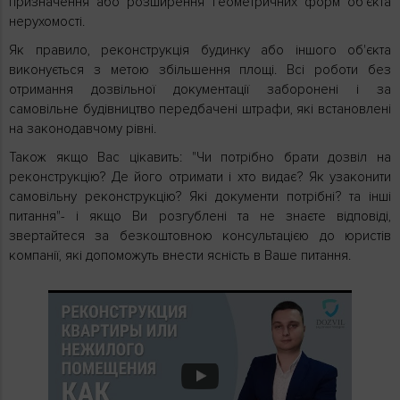
призначення або розширення геометричних форм об'єкта
нерухомості.
Як правило, реконструкція будинку або іншого об'єкта
виконується з метою збільшення площі. Всі роботи без
отримання дозвільної документації заборонені і за
самовільне будівництво передбачені штрафи, які встановлені
на законодавчому рівні.
Також якщо Вас цікавить: "Чи потрібно брати дозвіл на
реконструкцію? Де його отримати і хто видає? Як узаконити
самовільну реконструкцію? Які документи потрібні? та інші
питання"- і якщо Ви розгублені та не знаєте відповіді,
звертайтеся за безкоштовною консультацією до юристів
компанії, які допоможуть внести ясність в Ваше питання.