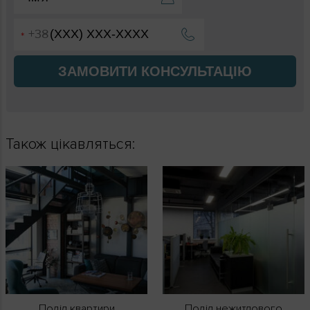
ЗАМОВИТИ КОНСУЛЬТАЦІЮ
Також цікавляться:
Поділ квартири
Поділ нежитлового