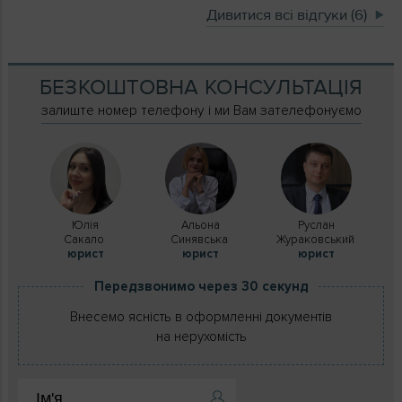
Дивитися всі відгуки (6)
БЕЗКОШТОВНА КОНСУЛЬТАЦІЯ
залиште номер телефону і ми Вам зателефонуємо
Юлія
Альона
Руслан
Сакало
Синявська
Жураковський
юрист
юрист
юрист
Передзвонимо через 30 секунд
Внесемо ясність в оформленні документів
на нерухомість