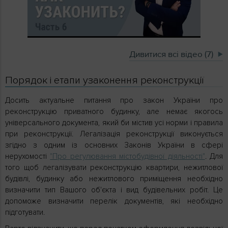
Дивитися всі відео (7)
Порядок і етапи узаконення реконструкції
Досить актуальне питання про закон України про
реконструкцію приватного будинку, але немає якогось
універсального документа, який би містив усі норми і правила
при реконструкції. Легалізація реконструкції виконується
згідно з одним із основних Законів України в сфері
нерухомості
"Про регулювання містобудівної діяльності"
. Для
того щоб легалізувати реконструкцію квартири, нежитлової
будівлі, будинку або нежитлового приміщення необхідно
визначити тип Вашого об'єкта і вид будівельних робіт. Це
допоможе визначити перелік документів, які необхідно
підготувати.