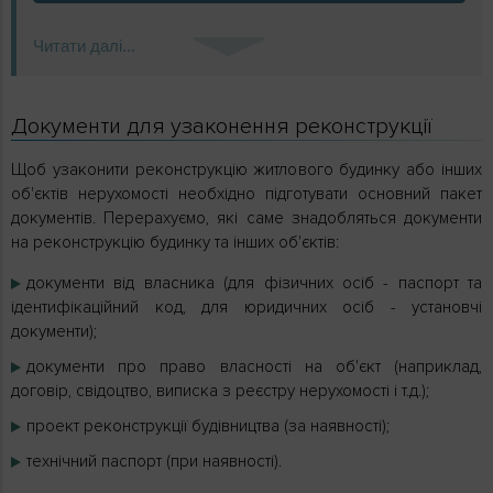
Читати далі...
Документи для узаконення реконструкції
Щоб узаконити реконструкцію житлового будинку або інших
об'єктів нерухомості необхідно підготувати основний пакет
документів. Перерахуємо, які саме знадобляться документи
на реконструкцію будинку та інших об'єктів:
документи від власника (для фізичних осіб - паспорт та
ідентифікаційний код, для юридичних осіб - установчі
документи);
документи про право власності на об'єкт (наприклад,
договір, свідоцтво, виписка з реєстру нерухомості і т.д.);
проект реконструкції будівництва (за наявності);
технічний паспорт (при наявності).