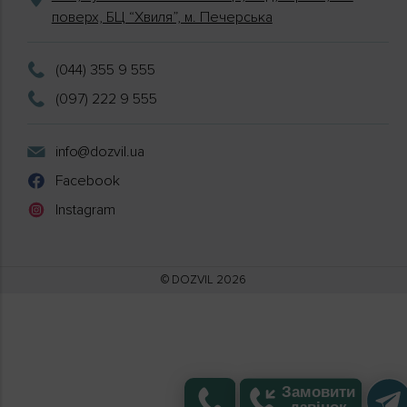
поверх, БЦ “Хвиля”, м. Печерська
(044) 355 9 555
(097) 222 9 555
info@dozvil.ua
Facebook
Instagram
© DOZVIL 2026
Замовити