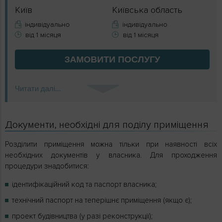
Київ
Київська область
індивідуально
індивідуально
від 1 місяця
від 1 місяця
ЗАМОВИТИ
ПОСЛУГУ
Читати далі...
Документи, необхідні для поділу приміщення
Розділити приміщення можна тільки при наявності всіх
необхідних документів у власника. Для проходження
процедури знадобитися:
ідентифікаційний код та паспорт власника;
технічний паспорт на теперішнє приміщення (якщо є);
проект будівництва (у разі реконструкції);