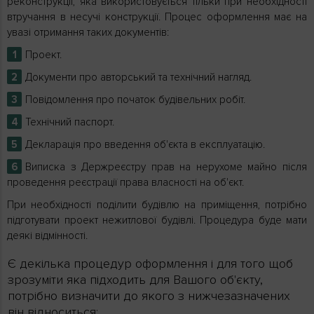
реконструкції, яка використовується тільки при необхідності
втручання в несучі конструкції. Процес оформлення має на
увазі отримання таких документів:
Проект.
Документи про авторський та технічний нагляд.
Повідомлення про початок будівельних робіт.
Технічний паспорт.
Декларація про введення об'єкта в експлуатацію.
Виписка з Держреєстру прав на нерухоме майно після
проведення реєстрації права власності на об'єкт.
При необхідності поділити будівлю на приміщення, потрібно
підготувати проект нежитлової будівлі. Процедура буде мати
деякі відмінності.
Є декілька процедур оформлення і для того щоб
зрозуміти яка підходить для Вашого об'єкту,
потрібно визначити до якого з нижчезазначених
він відноситься: