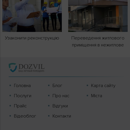
Узаконити реконструкцію
Переведення житлового
приміщення в нежитлове
Головна
Блог
Карта сайту
Послуги
Про нас
Міста
Прайс
Відгуки
Вiдеоблог
Контакти