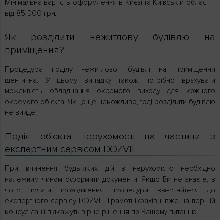
Мінімальна вартість оформлення в Києві та Київській області -
від 85 000 грн.
Як розділити нежитлову будівлю на
приміщення?
Процедура поділу нежитлової будівлі на приміщення
ідентична. У цьому випадку також потрібно врахувати
можливість обладнання окремого виходу для кожного
окремого об'єкта. Якщо це неможливо, тоді розділити будівлю
не вийде.
Поділ об'єкта нерухомості на частини з
експертним сервісом DOZVIL
При вчинення будь-яких дій з нерухомістю необхідно
належним чином оформити документи. Якщо Ви не знаєте, з
чого почати проходження процедури, звертайтеся до
експертного сервісу DOZVIL. Грамотні фахівці вже на першій
консультації підкажуть вірне рішення по Вашому питанню.