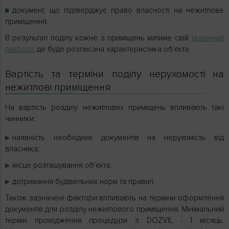
документ, що підтверджує право власності на нежитлове
приміщення.
В результаті поділу кожне з приміщень матиме свій
технічний
паспорт
, де буде розписана характеристика об'єкта.
Вартість та терміни поділу нерухомості на
нежитлові приміщення
На вартість розділу нежитлових приміщень впливають такі
чинники:
наявність необхідних документів на нерухомість від
власника;
місце розташування об'єкта;
дотримання будівельних норм та правил.
Також зазначені фактори впливають на терміни оформлення
документів для розділу нежитлового приміщення. Мінімальний
термін проходження процедури з DOZVIL - 1 місяць.