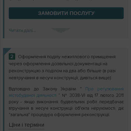
ЗАМОВИТИ
ПОСЛУГУ
Читати далі...
2
Оформлення поділу нежитлового приміщення
через оформлення дозвільної документації на
реконструкцію з поділом на два або більше (в разі
невтручання в несучі конструкції, дивіться вище)
Відповідно до Закону України "
Про регулювання
містобудівної діяльності
" № 3038-VI від 17 лютого 2011
року - якщо виконання будівельних робіт передбачає
втручання в несучі конструкції об'єкта нерухомості, діє
"загальна" процедура оформлення реконструкції.
Ціни і терміни