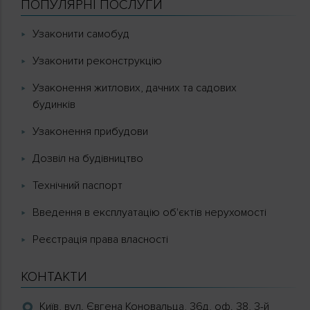
ПОПУЛЯРНІ ПОСЛУГИ
Узаконити самобуд
Узаконити реконструкцію
Узаконення житлових, дачних та садових
будинків
Узаконення прибудови
Дозвіл на будівництво
Технічний паспорт
Введення в експлуатацію об'єктів нерухомості
Реєстрація права власності
КОНТАКТИ
Київ, вул. Євгена Коновальца, 36д, оф. 38, 3-й