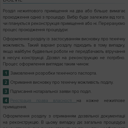
Розділ нежитлового приміщення на два або більше вимагає
проходження однієї з процедур. Вибір буде залежати від того,
чи планується реконструкція приміщення або ні. Перерахуємо
процес проходження процедури:
Оформлення розділу із застосуванням висновку про технічну
можливість. Такий варіант розділу підходить в тому випадку,
якщо майбутні будівельні роботи не передбачають втручання
в несучі конструкції. Дозвіл на реконструкцію не потрібно.
Процес оформлення виглядає таким чином:
Замовлення розробки технічного паспорта.
Отримання висновку про технічну можливість поділу.
Підписання нотаріальної заяви про поділ.
Реєстрація права власності
на кожне нежитлове
приміщення.
Оформлення розділу з отриманням дозвільної документації
на реконструкцію. В цьому випадку діє загальна процедура