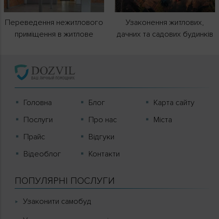
Переведення нежитлового
Узаконення житлових,
приміщення в житлове
дачних та садових будинків
Головна
Блог
Карта сайту
Послуги
Про нас
Міста
Прайс
Відгуки
Вiдеоблог
Контакти
ПОПУЛЯРНІ ПОСЛУГИ
Узаконити самобуд