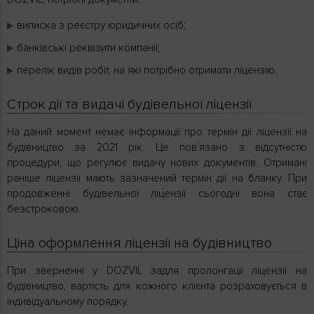
виписка з реєстру юридичних осіб;
банківські реквізити компанії;
перелік видів робіт, на які потрібно отримати ліцензію.
Строк дії та видачі будівельної ліцензії
На даний момент немає інформації про термін дії ліцензії на
будівництво за 2021 рік. Це пов'язано з відсутністю
процедури, що регулює видачу нових документів. Отримані
раніше ліцензії мають зазначений термін дії на бланку. При
продовженні будівельної ліцензії сьогодні вона стає
безстроковою.
Ціна оформлення ліцензії на будівництво
При зверненні у DOZVIL задля пролонгації ліцензії на
будівництво, вартість для кожного клієнта розраховується в
індивідуальному порядку.