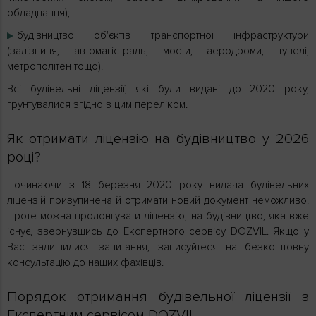
обладнання);
будівництво об'єктів транспортної інфраструктури
(залізниця, автомагістраль, мости, аеродроми, тунелі,
метрополітен тощо).
Всі будівельні ліцензії, які були видані до 2020 року,
ґрунтувалися згідно з цим переліком.
Як отримати ліцензію на будівництво у 2026
році?
Починаючи з 18 березня 2020 року видача будівельних
ліцензій призупинена й отримати новий документ неможливо.
Проте можна пролонгувати ліцензію, на будівництво, яка вже
існує, звернувшись до Експертного сервісу DOZVIL. Якщо у
Вас залишилися запитання, записуйтеся на безкоштовну
консультацію до наших фахівців.
Порядок отримання будівельної ліцензії з
Експертним сервісом DOZVIL