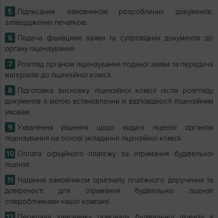
Підписання замовником розроблених документів,
затверджених печаткою.
Подача фахівцями заяви та супровідних документів до
органу ліцензування.
Розгляд органом ліцензування поданої заяви та передача
матеріалів до ліцензійної комісії.
Підготовка висновку ліцензійної комісії після розгляду
документів з метою встановлення їх відповідності ліцензійним
умовам.
Ухвалення рішення щодо видачі ліцензії органом
ліцензування на основі укладання ліцензійної комісії.
Оплата офіційного платежу за отримання будівельної
ліцензії.
Надання замовником оригіналу платіжного доручення та
довіреності для отримання будівельної ліцензії
співробітниками нашої компанії.
Передача замовнику оригіналу будівельної ліцензії з