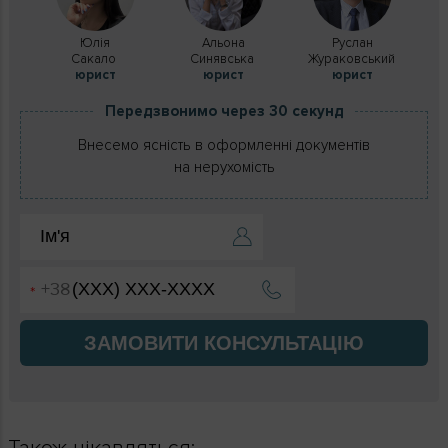
Юлія
Альона
Руслан
Сакало
Синявська
Жураковський
юрист
юрист
юрист
Передзвонимо через 30 секунд
Внесемо ясність в оформленні документів
на нерухомість
ЗАМОВИТИ КОНСУЛЬТАЦІЮ