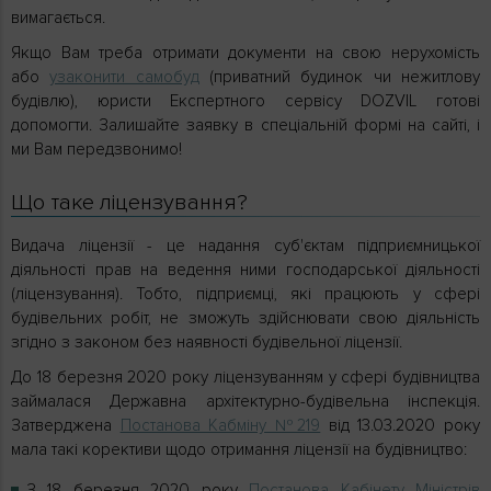
вимагається.
Якщо Вам треба отримати документи на свою нерухомість
або
узаконити самобуд
(приватний будинок чи нежитлову
будівлю), юристи Експертного сервісу DOZVIL готові
допомогти. Залишайте заявку в спеціальній формі на сайті, і
ми Вам передзвонимо!
Що таке ліцензування?
Видача ліцензії - це надання суб'єктам підприємницької
діяльності прав на ведення ними господарської діяльності
(ліцензування). Тобто, підприємці, які працюють у сфері
будівельних робіт, не зможуть здійснювати свою діяльність
згідно з законом без наявності будівельної ліцензії.
До 18 березня 2020 року ліцензуванням у сфері будівництва
займалася Державна архітектурно-будівельна інспекція.
Затверджена
Постанова Кабміну №219
від 13.03.2020 року
мала такі корективи щодо отримання ліцензії на будівництво:
З 18 березня 2020 року
Постанова Кабінету Міністрів