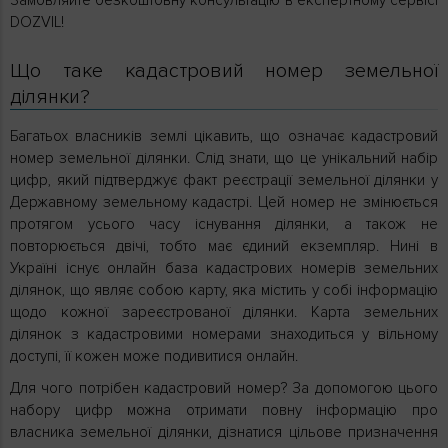
DOZVIL!
Що таке кадастровий номер земельної
ділянки?
Багатьох власників землі цікавить, що означає кадастровий
номер земельної ділянки. Слід знати, що це унікальний набір
цифр, який підтверджує факт реєстрації земельної ділянки у
Державному земельному кадастрі. Цей номер не змінюється
протягом усього часу існування ділянки, а також не
повторюється двічі, тобто має єдиний екземпляр. Нині в
Україні існує онлайн база кадастрових номерів земельних
ділянок, що являє собою карту, яка містить у собі інформацію
щодо кожної зареєстрованої ділянки. Карта земельних
ділянок з кадастровими номерами знаходиться у вільному
доступі, її кожен може подивитися онлайн.
Для чого потрібен кадастровий номер? За допомогою цього
набору цифр можна отримати повну інформацію про
власника земельної ділянки, дізнатися цільове призначення