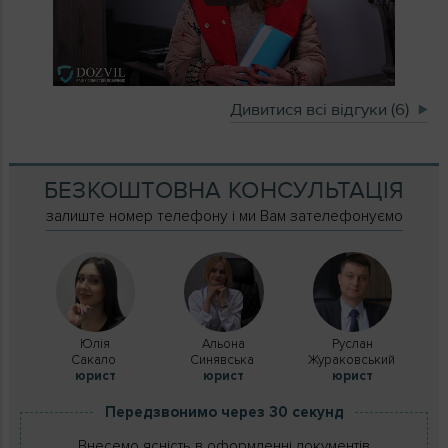
Дивитися всі відгуки (6)
БЕЗКОШТОВНА КОНСУЛЬТАЦІЯ
залиште номер телефону і ми Вам зателефонуємо
Юлія
Альона
Руслан
Сакало
Синявська
Жураковський
юрист
юрист
юрист
Передзвонимо через 30 секунд
Внесемо ясність в оформленні документів