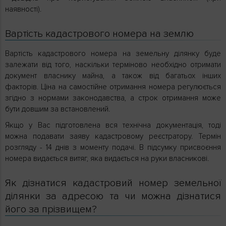
наявності).
Вартість кадастрового номера на землю
Вартість кадастрового номера на земельну ділянку буде
залежати від того, наскільки терміново необхідно отримати
документ власнику майна, а також від багатьох інших
факторів. Ціна на самостійне отримання номера регулюється
згідно з нормами законодавства, а строк отримання може
бути довшим за встановлений.
Якщо у Вас підготовлена вся технічна документація, тоді
можна подавати заяву кадастровому реєстратору. Термін
розгляду - 14 днів з моменту подачі. В підсумку присвоєння
номера видається витяг, яка видається на руки власникові.
Як дізнатися кадастровий номер земельної
ділянки за адресою та чи можна дізнатися
його за прізвищем?