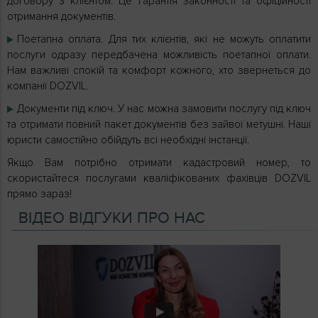
договору з клієнтом. Це гарантія законності та офіційності
отримання документів.
Поетапна оплата. Для тих клієнтів, які не можуть оплатити
послуги одразу передбачена можливість поетапної оплати.
Нам важливі спокій та комфорт кожного, хто звернеться до
компанії DOZVIL.
Документи під ключ. У нас можна замовити послугу під ключ
та отримати повний пакет документів без зайвої метушні. Наші
юристи самостійно обійдуть всі необхідні інстанції.
Якщо Вам потрібно отримати кадастровий номер, то
скористайтеся послугами кваліфікованих фахівців DOZVIL
прямо зараз!
ВІДЕО ВІДГУКИ ПРО НАС