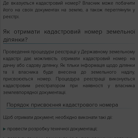
Де вказується кадастровий номер? Власник може побачити
його на своїх документах на землю, а також переглянути у
реєстрі.
Як отримати кадастровий номер земельної
ділянки?
Проведення процедури реєстрації у Державному земельному
кадастрі дає можливість отримати кадастровий номер на
дачну або садову ділянку. Як тільки інформація щодо ділянки
та її власника буде внесена до земельного наділу,
присвоюється номер. Процедура реєстрації виконується
кадастровим реєстратором при наявності у власника
землевпорядної документації.
Порядок присвоєння кадастрового номера
Щоб отримати документ, необхідно виконати такі дії:
провести розробку технічної документації;