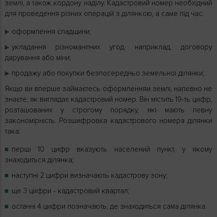
землі, а також кордону наділу. Кадастровий номер необхідний
для проведення різних операцій з ділянкою, а саме під час:
оформлення спадщини;
укладання різноманітних угод, наприклад, договору
дарування або міни;
продажу або покупки безпосередньо земельної ділянки;
Якщо ви вперше займаєтесь оформленням землі, напевно не
знаєте, як виглядає кадастровий номер. Він містить 19-ть цифр,
розташованих у строгому порядку, які мають певну
закономірність. Розшифровка кадастрового номера ділянки
така:
перші 10 цифр вказують населений пункт, у якому
знаходиться ділянка;
наступні 2 цифри визначають кадастрову зону;
ще 3 цифри - кадастровий квартал;
останні 4 цифри позначають, де знаходиться сама ділянка.