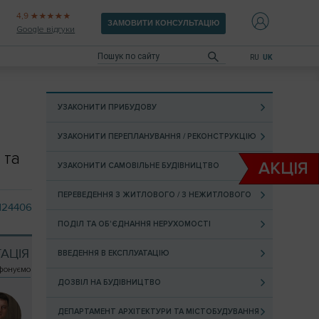
4,9
ЗАМОВИТИ КОНСУЛЬТАЦІЮ
Google відгуки
RU
UK
УЗАКОНИТИ ПРИБУДОВУ
УЗАКОНИТИ ПЕРЕПЛАНУВАННЯ / РЕКОНСТРУКЦІЮ
 та
АКЦIЯ
УЗАКОНИТИ САМОВІЛЬНЕ БУДІВНИЦТВО
ПЕРЕВЕДЕННЯ З ЖИТЛОВОГО / З НЕЖИТЛОВОГО
124406
ПОДІЛ ТА ОБ'ЄДНАННЯ НЕРУХОМОСТІ
АЦІЯ
ВВЕДЕННЯ В ЕКСПЛУАТАЦІЮ
ефонуємо
ДОЗВІЛ НА БУДІВНИЦТВО
ДЕПАРТАМЕНТ АРХІТЕКТУРИ ТА МІСТОБУДУВАННЯ