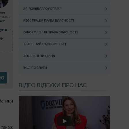
КП "КИЇВБЛАГОУСТРІЙ"
лан
вський
РЕЄСТРАЦІЯ ПРАВА ВЛАСНОСТІ
ист
кунд
ОФОРМЛЕННЯ ПРАВА ВЛАСНОСТІ
ні
ТЕХНІЧНИЙ ПАСПОРТ / БТІ
ЗЕМЕЛЬНІ ПИТАННЯ
ІНШІ ПОСЛУГИ
ІЮ
ВІДЕО ВІДГУКИ ПРО НАС
ійсними
а також