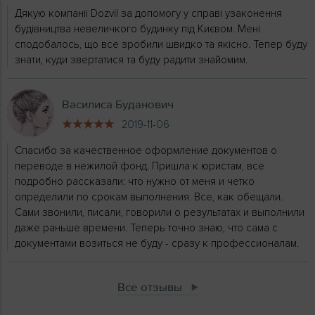
Дякую компанії Dozvil за допомогу у справі узаконення
будівництва невеличкого будинку під Києвом. Мені
сподобалось, що все зробили швидко та якісно. Тепер буду
знати, куди звертатися та буду радити знайомим.
Василиса Буданович
2019-11-06
Спасибо за качественное оформление документов о
переводе в нежилой фонд. Пришла к юристам, все
подробно рассказали: что нужно от меня и четко
определили по срокам выполнения. Все, как обещали.
Сами звонили, писали, говорили о результатах и выполнили
даже раньше времени. Теперь точно знаю, что сама с
документами возиться не буду - сразу к профессионалам.
Все отзывы