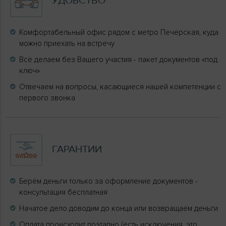
УДОБСТВО
Комфортабельный офис рядом с метро Печерская, куда
можно приехать на встречу
Всё делаем без Вашего участия - пакет документов «под
ключ»
Отвечаем на вопросы, касающиеся нашей компетенции с
первого звонка
ГАРАНТИИ
Берём деньги только за оформление документов -
консультация бесплатная
Начатое дело доводим до конца или возвращаем деньги
Оплата происходит поэтапно (есть исключения, это