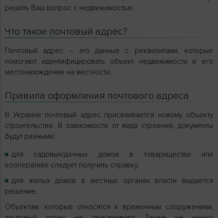
решить Ваш вопрос с недвижимостью.
Что такое почтовый адрес?
Почтовый адрес – это данные с реквизитами, которые
помогают идентифицировать объект недвижимости и его
местонахождение на местности.
Правила оформления почтового адреса
В Украине почтовый адрес присваивается новому объекту
строительства. В зависимости от вида строения, документы
будут разными:
для садовых/дачных домов в товариществе или
кооперативе следует получить справку;
для жилых домов в местных органах власти выдается
решение.
Объектам, которые относятся к временным сооружениям,
почтовый адрес не присваивают. Также не нужно