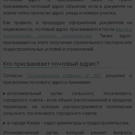
присваивать почтовый адрес объектам, если в документе на
землю четко прописан адрес улицы и номера участка.
Как правило, в процедуре оформления документов на
недвижимость, почтовый адрес присваивается после
ввода в
эксплуатацию объекта строительства
. Также адрес
присваивают на этапе получения строительного паспорта или
градостроительных условий и ограничений.
Кто присваивает почтовый адрес?
Согласно
Постановления Кабмина №367
, решение о
присвоении почтового адреса принимают:
исполнительный орган сельского, поселкового,
городского совета - если объект расположенной в пределах
территории, на которую распространяются полномочия
сельского, поселкового, городского совета;
в городе Киеве - отдел архитектуры и градостроительства.
Уполномоченный орган, который решает вопросы