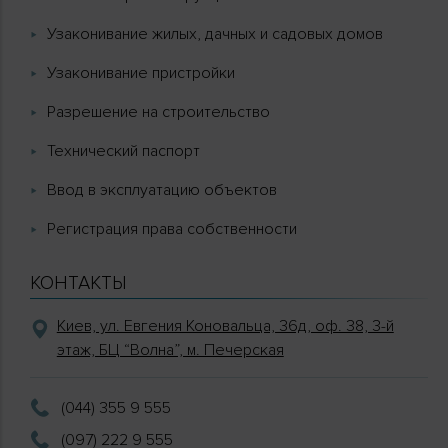
Узаконивание жилых, дачных и садовых домов
Узаконивание пристройки
Разрешение на строительство
Технический паспорт
Ввод в эксплуатацию объектов
Регистрация права собственности
КОНТАКТЫ
Киев, ул. Евгения Коновальца, 36д, оф. 38, 3-й
этаж, БЦ “Волна”, м. Печерская
(044) 355 9 555
(097) 222 9 555