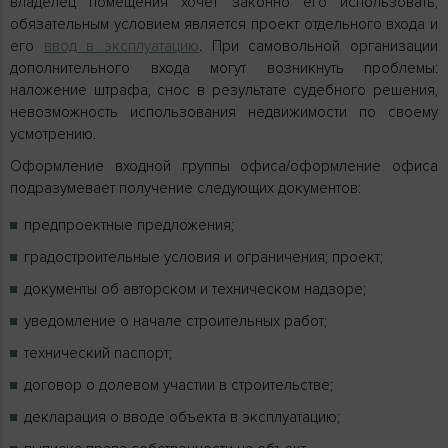
владелец помещения хочет законно его использовать,
обязательным условием является проект отдельного входа и
его
ввод в эксплуатацию
. При самовольной организации
дополнительного входа могут возникнуть проблемы:
наложение штрафа, снос в результате судебного решения,
невозможность использования недвижимости по своему
усмотрению.
Оформление входной группы офиса/оформление офиса
подразумевает получение следующих документов:
предпроектные предложения;
градостроительные условия и ограничения; проект;
документы об авторском и техническом надзоре;
уведомление о начале строительных работ;
технический паспорт;
договор о долевом участии в строительстве;
декларация о вводе объекта в эксплуатацию;