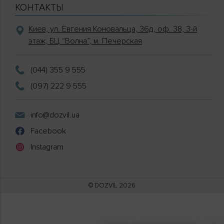
КОНТАКТЫ
Киев, ул. Евгения Коновальца, 36д, оф. 38, 3-й
этаж, БЦ “Волна”, м. Печерская
(044) 355 9 555
(097) 222 9 555
info@dozvil.ua
Facebook
Instagram
© DOZVIL 2026