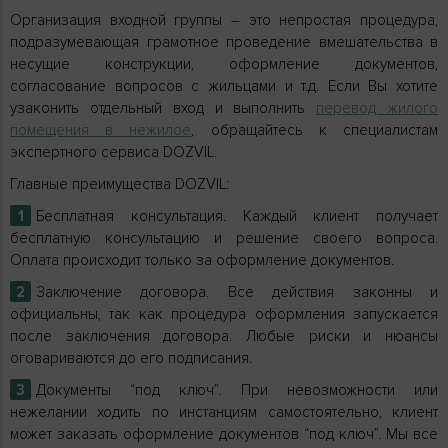
Организация входной группы – это непростая процедура,
подразумевающая грамотное проведение вмешательства в
несущие конструкции, оформление документов,
согласование вопросов с жильцами и т.д. Если Вы хотите
узаконить отдельный вход и выполнить
перевод жилого
помещения в нежилое
, обращайтесь к специалистам
экспертного сервиса DOZVIL.
Главные преимущества DOZVIL:
Бесплатная консультация. Каждый клиент получает
бесплатную консультацию и решение своего вопроса.
Оплата происходит только за оформление документов.
Заключение договора. Все действия законны и
официальны, так как процедура оформления запускается
после заключения договора. Любые риски и нюансы
оговариваются до его подписания.
Документы “под ключ”. При невозможности или
нежелании ходить по инстанциям самостоятельно, клиент
может заказать оформление документов “под ключ”. Мы все