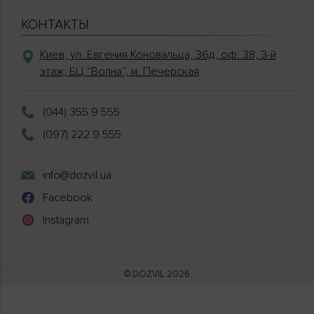
КОНТАКТЫ
Киев, ул. Евгения Коновальца, 36д, оф. 38, 3-й
этаж, БЦ “Волна”, м. Печерская
(044) 355 9 555
(097) 222 9 555
info@dozvil.ua
Facebook
Instagram
© DOZVIL 2026