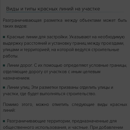
Виды и типы красных линий на участке
Разграничивающая разметка между объектами может быть
таких видов:
Красные линии для застройки. Указывают на необходимую
выдержку расстояний и установку границ между проездами,
улицами и территорией, на которой ведутся строительные
работы.
Линии дорог. С их помощью определяют условные границы,
отделяющие дорогу от участков с иным целевым
назначением.
Линии улиц. Эти разметки призваны отделить улицы и
участки, где будет выполняться строительство.
Помимо этого, можно отметить следующие виды красных
линий:
Разграничивающие территории, предназначенные для
общественного использования, и частные. При добавлении