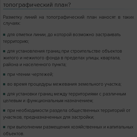
топографический план?
Разметку линий на топографический план наносят в таких
случаях:
для отметки линии, до которой возможно застраивать
территорию;
для установления границ при строительстве объектов
жилого и нежилого фонда в пределах улицы, квартала,
района и населенного пункта;
при чтении чертежей;
во время процедуры межевания земельного участка;
для установки границ между территориями с различным
целевым и функциональным назначением;
при необходимости раздела общественных территорий от
участков, предназначенных для застройки;
при выполнении размещения хозяйственных и капитальных
объектов.