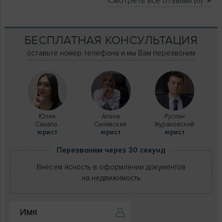
Смотреть все отзывы (6)
БЕСПЛАТНАЯ КОНСУЛЬТАЦИЯ
оставьте номер телефона и мы Вам перезвоним
Юлия
Алена
Руслан
Сакало
Синявская
Жураковский
юрист
юрист
юрист
Перезвоним через 30 секунд
Внесем ясность в оформлении документов
на недвижимость