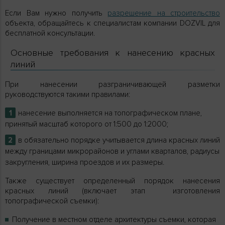
Если Вам нужно получить
разрешение на строительство
объекта, обращайтесь к специалистам компании DOZVIL для
бесплатной консультации.
Основные требования к нанесению красных
линий
При нанесении разграничивающей разметки
руководствуются такими правилами:
нанесение выполняется на топографическом плане,
принятый масштаб которого от 1:500 до 1:2000;
в обязательно порядке учитывается длина красных линий
между границами микрорайонов и углами кварталов, радиусы
закругления, ширина проездов и их размеры.
Также существует определенный порядок нанесения
красных линий (включает этап изготовления
топографической съемки):
Получение в местном отделе архитектуры съемки, которая