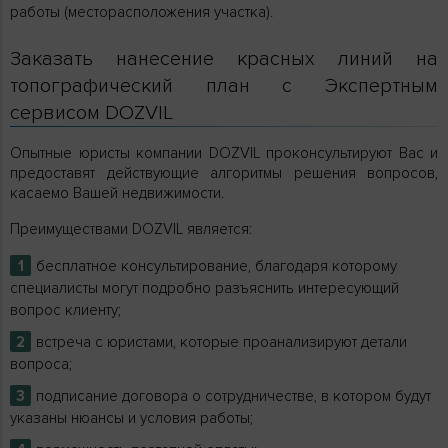
работы (месторасположения участка).
Заказать нанесение красных линий на
топографический план с Экспертным
сервисом DOZVIL
Опытные юристы компании DOZVIL проконсультируют Вас и
предоставят действующие алгоритмы решения вопросов,
касаемо Вашей недвижимости.
Преимуществами DOZVIL является:
бесплатное консультирование, благодаря которому
специалисты могут подробно разъяснить интересующий
вопрос клиенту;
встреча с юристами, которые проанализируют детали
вопроса;
подписание договора о сотрудничестве, в котором будут
указаны нюансы и условия работы;