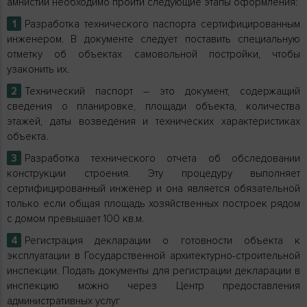
амнистии необходимо пройти следующие этапы оформления:
Разработка технического паспорта сертифицированным
инженером. В документе следует поставить специальную
отметку об объектах самовольной постройки, чтобы
узаконить их.
Технический паспорт – это документ, содержащий
сведения о планировке, площади объекта, количества
этажей, даты возведения и технических характеристиках
объекта.
Разработка технического отчета об обследовании
конструкции строения. Эту процедуру выполняет
сертифицированный инженер и она является обязательной
только если общая площадь хозяйственных построек рядом
с домом превышает 100 кв.м.
Регистрация декларации о готовности объекта к
эксплуатации в Государственной архитектурно-строительной
инспекции. Подать документы для регистрации декларации в
инспекцию можно через Центр предоставления
административных услуг