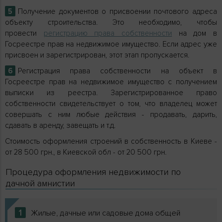
Получение документов о присвоении почтового адреса
объекту строительства. Это необходимо, чтобы
провести
регистрацию права собственности
на дом в
Госреестре прав на недвижимое имущество. Если адрес уже
присвоен и зарегистрирован, этот этап пропускается.
Регистрация права собственности на объект в
Госреестре прав на недвижимое имущество с получением
выписки из реестра. Зарегистрированное право
собственности свидетельствует о том, что владелец может
совершать с ним любые действия - продавать, дарить,
сдавать в аренду, завещать и т.д.
Стоимость оформления строений в собственность в Киеве -
от 28 500 грн., в Киевской обл - от 20 500 грн.
Процедура оформления недвижимости по
дачной амнистии
1
Жилые, дачные или садовые дома общей