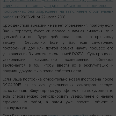
принятия в эксплуатацию объектов строительства,
построенных без разрешения на выполнение строительных
работ”
№ 2363-VIII от 22 марта 2018.
Срок действия амнистии не имеет ограничения, поэтому если
Вас интересует, будет ли продлена дачная амнистия, то в
дальнейшем она будет действовать согласно принятому
закону - бессрочно. Если у Вас есть самовольно
построенный дом или другой объект, начать процесс его
узаконивания Вы можете с компанией DOZVIL. Суть процесса
узаконивания самовольно возведенных объектов
заключается в том, чтобы ввести их в эксплуатацию и
получить документы о праве собственности.
Если Ваша постройка относительно новая (построена после
09.04.2015 г.), то для узаконивания самостроя следует
использовать общую процедуру оформления документов, то
есть сперва нужно регистрировать уведомление о начале
строительных работ, а затем уже вводить объект в
эксплуатацию.
Если Вас интересует как
узаконить пристройку
, обращайтесь