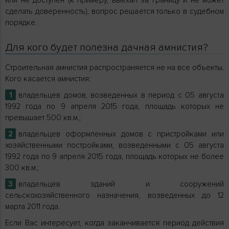
или не доступен (к примеру, выехал за границу и не может
сделать доверенность), вопрос решается только в судебном
порядке.
Для кого будет полезна дачная амнистия?
Строительная амнистия распространяется не на все объекты.
Кого касается амнистия:
владельцев домов, возведенных в период с 05 августа
1992 года по 9 апреля 2015 года, площадь которых не
превышает 500 кв.м.;
владельцев оформленных домов с пристройками или
хозяйственными постройками, возведенными с 05 августа
1992 года по 9 апреля 2015 года, площадь которых не более
300 кв.м.;
владельцев зданий и сооружений
сельскохозяйственного назначения, возведенных до 12
марта 2011 года.
Если Вас интересует, когда заканчивается период действия