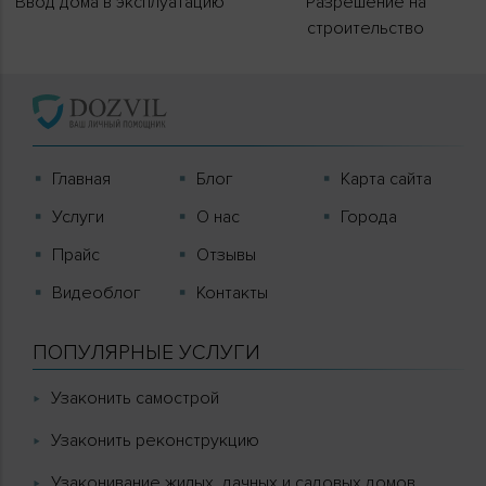
Ввод дома в эксплуатацию
Разрешение на
строительство
Главная
Блог
Карта сайта
Услуги
О нас
Города
Прайс
Отзывы
Видеоблог
Контакты
ПОПУЛЯРНЫЕ УСЛУГИ
Узаконить самострой
Узаконить реконструкцию
Узаконивание жилых, дачных и садовых домов