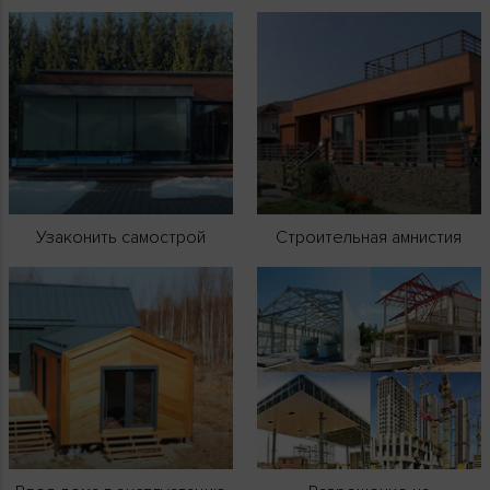
Узаконить самострой
Строительная амнистия