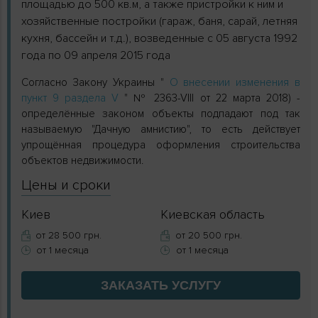
площадью до 500 кв.м, а также пристройки к ним и
хозяйственные постройки (гараж, баня, сарай, летняя
кухня, бассейн и т.д.), возведенные с 05 августа 1992
года по 09 апреля 2015 года
Согласно Закону Украины "
О внесении изменения в
пункт 9 раздела V
" № 2363-VIII от 22 марта 2018) -
определённые законом объекты подпадают под так
называемую "Дачную амнистию", то есть действует
упрощённая процедура оформления строительства
объектов недвижимости.
Цены и сроки
Киев
Киевская область
от 28 500 грн.
от 20 500 грн.
от 1 месяца
от 1 месяца
ЗАКАЗАТЬ
УСЛУГУ