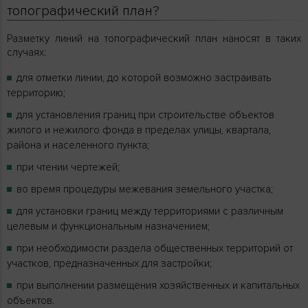
топографический план?
Разметку линий на топографический план наносят в таких
случаях:
для отметки линии, до которой возможно застраивать
территорию;
для установления границ при строительстве объектов
жилого и нежилого фонда в пределах улицы, квартала,
района и населенного пункта;
при чтении чертежей;
во время процедуры межевания земельного участка;
для установки границ между территориями с различным
целевым и функциональным назначением;
при необходимости раздела общественных территорий от
участков, предназначенных для застройки;
при выполнении размещения хозяйственных и капитальных
объектов.