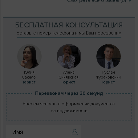
Смотреть все отзывы (6)
БЕСПЛАТНАЯ КОНСУЛЬТАЦИЯ
оставьте номер телефона и мы Вам перезвоним
Юлия
Алена
Руслан
Сакало
Синявская
Жураковский
юрист
юрист
юрист
Перезвоним через 30 секунд
Внесем ясность в оформлении документов
на недвижимость