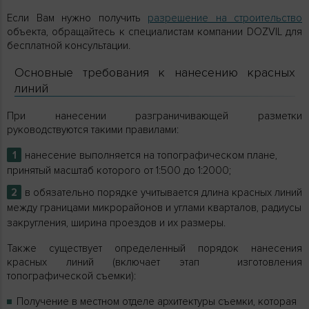
Если Вам нужно получить
разрешение на строительство
объекта, обращайтесь к специалистам компании DOZVIL для
бесплатной консультации.
Основные требования к нанесению красных
линий
При нанесении разграничивающей разметки
руководствуются такими правилами:
нанесение выполняется на топографическом плане,
принятый масштаб которого от 1:500 до 1:2000;
в обязательно порядке учитывается длина красных линий
между границами микрорайонов и углами кварталов, радиусы
закругления, ширина проездов и их размеры.
Также существует определенный порядок нанесения
красных линий (включает этап изготовления
топографической съемки):
Получение в местном отделе архитектуры съемки, которая