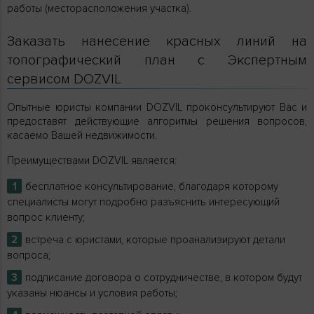
работы (месторасположения участка).
Заказать нанесение красных линий на
топографический план с Экспертным
сервисом DOZVIL
Опытные юристы компании DOZVIL проконсультируют Вас и
предоставят действующие алгоритмы решения вопросов,
касаемо Вашей недвижимости.
Преимуществами DOZVIL является:
бесплатное консультирование, благодаря которому
специалисты могут подробно разъяснить интересующий
вопрос клиенту;
встреча с юристами, которые проанализируют детали
вопроса;
подписание договора о сотрудничестве, в котором будут
указаны нюансы и условия работы;