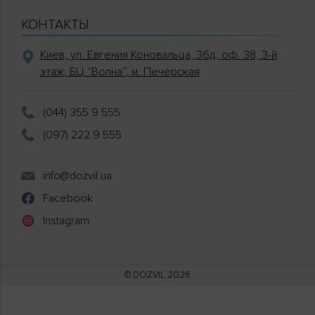
КОНТАКТЫ
Киев, ул. Евгения Коновальца, 36д, оф. 38, 3-й
этаж, БЦ “Волна”, м. Печерская
(044) 355 9 555
(097) 222 9 555
info@dozvil.ua
Facebook
Instagram
© DOZVIL 2026