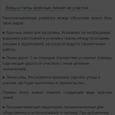
Виды и типы красных линий на участке
Разграничивающая разметка между объектами может быть
таких видов:
Красные линии для застройки. Указывают на необходимую
выдержку расстояний и установку границ между проездами,
улицами и территорией, на которой ведутся строительные
работы.
Линии дорог. С их помощью определяют условные границы,
отделяющие дорогу от участков с иным целевым
назначением.
Линии улиц. Эти разметки призваны отделить улицы и
участки, где будет выполняться строительство.
Помимо этого, можно отметить следующие виды красных
линий:
Разграничивающие территории, предназначенные для
общественного использования, и частные. При добавлении