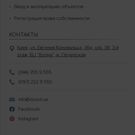
Ввод в эксплуатацию объектов
Регистрация права собственности
КОНТАКТЫ
Киев, ул. Евгения Коновальца, 36д, оф. 38, 3-й
этаж, БЦ “Волна”, м. Печерская
(044) 355 9 555
(097) 222 9 555
info@dozvil.ua
Facebook
Instagram