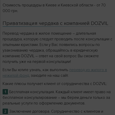
Стоимость процедуры в Киеве и Киевской области - от 70
000 грн.
Приватизация чердака с компанией DOZVIL
Перевод чердака в жилое помещение – длительная
процедура, которую следует проводить после консультации с
опытными юристами. Если у Вас появились вопросы по
узакониванию чердака, обращайтесь в юридическую
компанию DOZVIL – ответ на свой вопрос Вы сможете
получить уже на первой консультации!
Если Вы хотите узнать, как выполнить
перевод из жилого в
нежилой фонд
, заходите на наш сайт.
Какие плюсы получает клиент от сотрудничества с DOZVIL:
Бесплатная консультация. Каждый клиент имеет право на
бесплатное консультирование – мы берем деньги только за
реальные услуги по оформлению документов.
Заключение договора. Сотрудничество с клиентом и