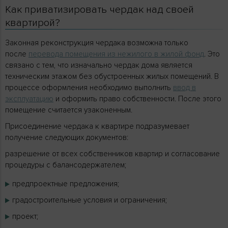
Как приватизировать чердак над своей
квартирой?
Законная реконструкция чердака возможна только
после
перевода помещения из нежилого в жилой фонд
. Это
связано с тем, что изначально чердак дома является
техническим этажом без обустроенных жилых помещений. В
процессе оформления необходимо выполнить
ввод в
эксплуатацию
и оформить право собственности. После этого
помещение считается узаконенным.
Присоединение чердака к квартире подразумевает
получение следующих документов:
разрешение от всех собственников квартир и согласование
процедуры с балансодержателем;
предпроектные предложения;
градостроительные условия и ограничения;
проект;