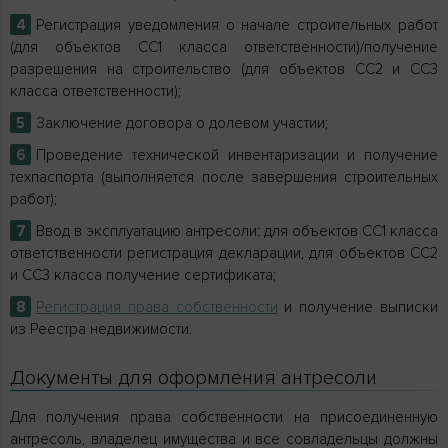
Регистрация уведомления о начале строительных работ
(для объектов СС1 класса ответственности)/получение
разрешения на строительство (для объектов СС2 и СС3
класса ответственности);
Заключение договора о долевом участии;
Проведение технической инвентаризации и получение
техпаспорта (выполняется после завершения строительных
работ);
Ввод в эксплуатацию антресоли: для объектов СС1 класса
ответственности регистрация декларации, для объектов СС2
и СС3 класса получение сертификата;
Регистрация права собственности
и получение выписки
из Реестра недвижимости.
Документы для оформления антресоли
Для получения права собственности на присоединенную
антресоль, владелец имущества и все совладельцы должны