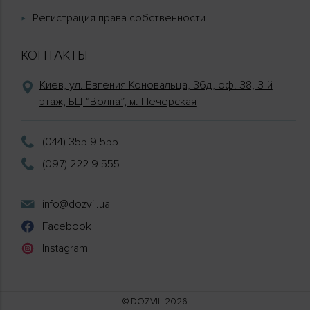
Регистрация права собственности
КОНТАКТЫ
Киев, ул. Евгения Коновальца, 36д, оф. 38, 3-й
этаж, БЦ “Волна”, м. Печерская
(044) 355 9 555
(097) 222 9 555
info@dozvil.ua
Facebook
Instagram
© DOZVIL 2026