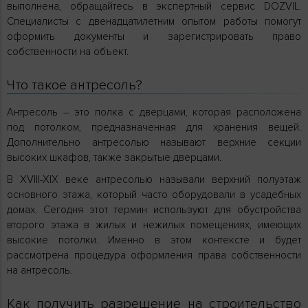
выполнена, обращайтесь в экспертный сервис DOZVIL.
Специалисты с двенадцатилетним опытом работы помогут
оформить документы и зарегистрировать право
собственности на объект.
Что такое антресоль?
Антресоль – это полка с дверцами, которая расположена
под потолком, предназначенная для хранения вещей.
Дополнительно антресолью называют верхние секции
высоких шкафов, также закрытые дверцами.
В XVIII-XIX веке антресолью называли верхний полуэтаж
основного этажа, который часто оборудовали в усадебных
домах. Сегодня этот термин используют для обустройства
второго этажа в жилых и нежилых помещениях, имеющих
высокие потолки. Именно в этом контексте и будет
рассмотрена процедура оформления права собственности
на антресоль.
Как получить разрешение на строительство