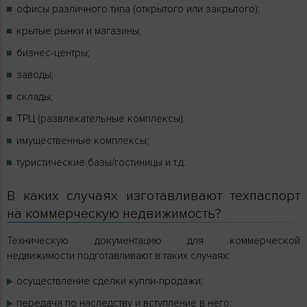
офисы различного типа (открытого или закрытого);
крытые рынки и магазины;
бизнес-центры;
заводы;
склады;
ТРЦ (развлекательные комплексы);
имущественные комплексы;
туристические базы/гостиницы и т.д.
В каких случаях изготавливают техпаспорт
на коммерческую недвижимость?
Техническую документацию для коммерческой
недвижимости подготавливают в таких случаях:
осуществление сделки купли-продажи;
передача по наследству и вступление в него;