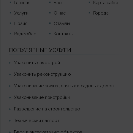
Главная
Блог
Карта сайта
Услуги
О нас
Города
Прайс
Отзывы
Видеоблог
Контакты
ПОПУЛЯРНЫЕ УСЛУГИ
Узаконить самострой
Узаконить реконструкцию
Узаконивание жилых, дачных и садовых домов
Узаконивание пристройки
Разрешение на строительство
Технический паспорт
Ввод в эксплуатацию объектов