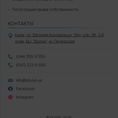
Регистрация права собственности
КОНТАКТЫ
Киев, ул. Евгения Коновальца, 36д, оф. 38, 3-й
этаж, БЦ “Волна”, м. Печерская
(044) 355 9 555
(097) 222 9 555
info@dozvil.ua
Facebook
Instagram
© DOZVIL 2026