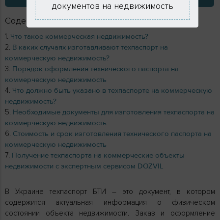
документов на недвижимость
Содержание
Что такое коммерческая недвижимость?
В каких случаях изготавливают техпаспорт на
коммерческую недвижимость?
Порядок оформления технического паспорта на
коммерческую недвижимость
Что должно быть указано в техпаспорте на коммерческую
недвижимость?
Необходимые документы для изготовления техпаспорта на
коммерческую недвижимость
Стоимость и срок изготовления технического паспорта на
коммерческую недвижимость
Получение техпаспорта на коммерческие объекты
недвижимости с экспертным сервисом DOZVIL
В Украине техпаспорт БТИ – это документ, в котором
содержится актуальная информация о физическом
состоянии объекта недвижимости. Заказ и оформление