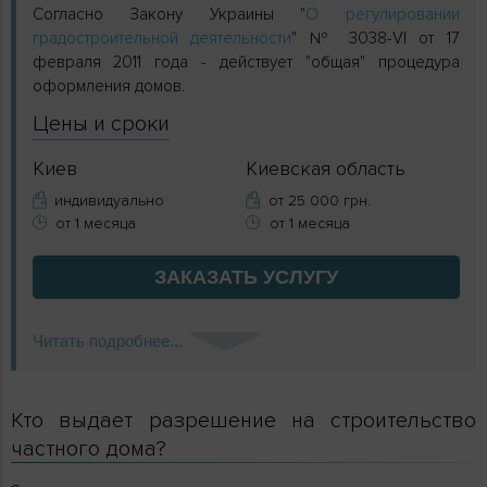
Согласно Закону Украины "
О регулировании
градостроительной деятельности
" № 3038-VI от 17
февраля 2011 года - действует "общая" процедура
оформления домов.
Цены и сроки
Киев
Киевская область
индивидуально
от 25 000 грн.
от 1 месяца
от 1 месяца
ЗАКАЗАТЬ
УСЛУГУ
Читать подробнее...
Кто выдает разрешение на строительство
частного дома?