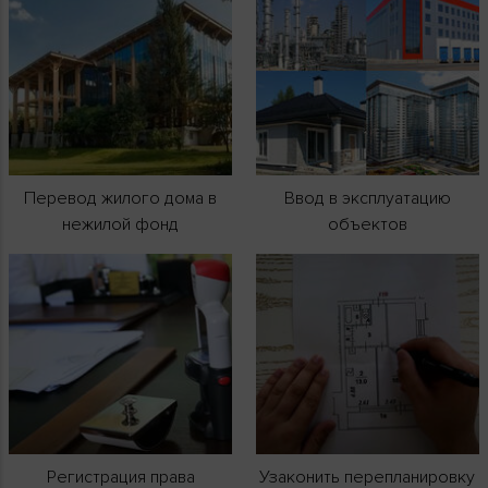
Перевод жилого дома в
Ввод в эксплуатацию
нежилой фонд
объектов
Регистрация права
Узаконить перепланировку