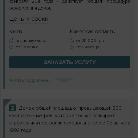
февраля 2011 года - действует "общая" процедура
оформления домов.
Цены и сроки
Киев
Киевская область
индивидуально
от 25 000 грн.
от 1 месяца
от 1 месяца
ЗАКАЗАТЬ
УСЛУГУ
Читать подробнее...
2
Дома с общей площадью, превышающей 500
квадратных метров, которые только планируют
строится или построили самовольно после 05 августа
1992 года