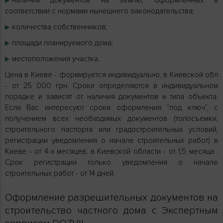
наличия документов на землю, оформленных в
соответствии с нормами нынешнего законодательства;
количества собственников;
площади планируемого дома;
местоположения участка.
Цена в Киеве - формируется индивидуально, в Киевской обл
- от 25 000 грн. Сроки определяются в индивидуальном
порядке и зависят от наличия документов и типа объекта.
Если Вас интересуют сроки оформления “под ключ”, с
получением всех необходимых документов (топосъемки,
строительного паспорта или градостроительных условий,
регистрации уведомления о начале строительных работ) в
Киеве - от 4-х месяцев, в Киевской области - от 1,5 месяца .
Срок регистрации только уведомления о начале
строительных работ - от 14 дней.
Оформление разрешительных документов на
строительство частного дома с Экспертным