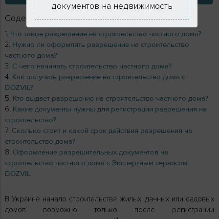
документов на недвижимость
Содержание
Что такое разрешение на строительство частного дома?
Нужно ли оформлять разрешение на строительство
частного дома?
С чего начинать строительство частного дома?
Как получить разрешение на строительство дома с
DOZVIL?
Кто выдает разрешение на строительство частного дома?
Какие документы нужны для регистрации разрешения на
строительство?
Сколько стоит и какой срок действия разрешения на
строительство дома?
Оформление разрешительных документов на
строительство частного дома с Экспертным сервисом
DOZVIL
В Украине начало строительства жилых, дачных или садовых
домов возможно только после регистрации