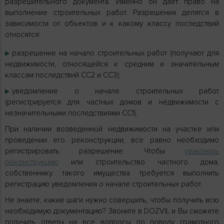
разрешительного документа. Именно он дает право на
выполнение строительных работ. Разрешения делятся в
зависимости от объектов и к какому классу последствий
относятся:
разрешение на начало строительных работ (получают для
недвижимости, относящейся к средним и значительным
классам последствий СС2 и СС3);
уведомление о начале строительных работ
(регистрируется для частных домов и недвижимости с
незначительными последствиями СС1).
При наличии возведенной недвижимости на участке или
проведении его реконструкции, все равно необходимо
регистрировать разрешение. Чтобы
узаконить
реконструкцию
или строительство частного дома,
собственнику такого имущества требуется выполнить
регистрацию уведомления о начале строительных работ.
Не знаете, какие шаги нужно совершить, чтобы получить всю
необходимую документацию? Звоните в DOZVIL и Вы сможете
получить ответы на все вопросы по поводу грамотного