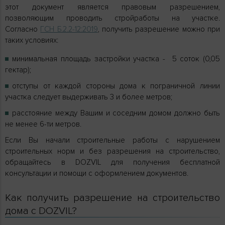
этот документ является правовым разрешением,
позволяющим проводить стройработы на участке.
Согласно
ГСН Б.2.2-12:2019
, получить разрешение можно при
таких условиях:
минимальная площадь застройки участка - 5 соток (0,05
гектар);
отступы от каждой стороны дома к пограничной линии
участка следует выдерживать 3 и более метров;
расстояние между Вашим и соседним домом должно быть
не менее 6-ти метров.
Если Вы начали строительные работы с нарушением
строительных норм и без разрешения на строительство,
обращайтесь в DOZVIL для получения бесплатной
консультации и помощи с оформлением документов.
Как получить разрешение на строительство
дома с DOZVIL?