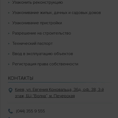
Узаконить реконструкцию
Узаконивание жилых, дачных и садовых домов
Узаконивание пристройки
Разрешение на строительство
Технический паспорт
Ввод в эксплуатацию объектов
Регистрация права собственности
КОНТАКТЫ
Киев, ул. Евгения Коновальца, 36д, оф. 38, 3-й
этаж, БЦ “Волна”, м. Печерская
(044) 355 9 555