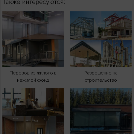
Также интересуются:
Перевод из жилого в
Разрешение на
нежилой фонд
строительство