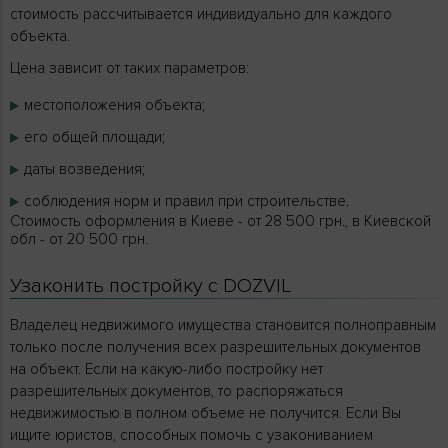
стоимость рассчитывается индивидуально для каждого
объекта.
Цена зависит от таких параметров:
местоположения объекта;
его общей площади;
даты возведения;
соблюдения норм и правил при строительстве.
Стоимость оформления в Киеве - от 28 500 грн., в Киевской
обл - от 20 500 грн.
Узаконить постройку с DOZVIL
Владелец недвижимого имущества становится полноправным
только после получения всех разрешительных документов
на объект. Если на какую-либо постройку нет
разрешительных документов, то распоряжаться
недвижимостью в полном объеме не получится. Если Вы
ищите юристов, способных помочь с узакониванием