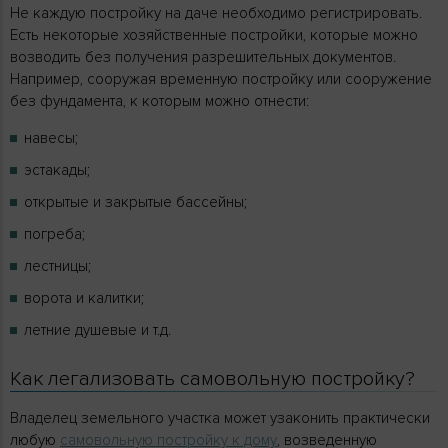
Не каждую постройку на даче необходимо регистрировать.
Есть некоторые хозяйственные постройки, которые можно
возводить без получения разрешительных документов.
Например, сооружая временную постройку или сооружение
без фундамента, к которым можно отнести:
навесы;
эстакады;
открытые и закрытые бассейны;
погреба;
лестницы;
ворота и калитки;
летние душевые и т.д.
Как легализовать самовольную постройку?
Владелец земельного участка может узаконить практически
любую
самовольную постройку к дому
, возведенную