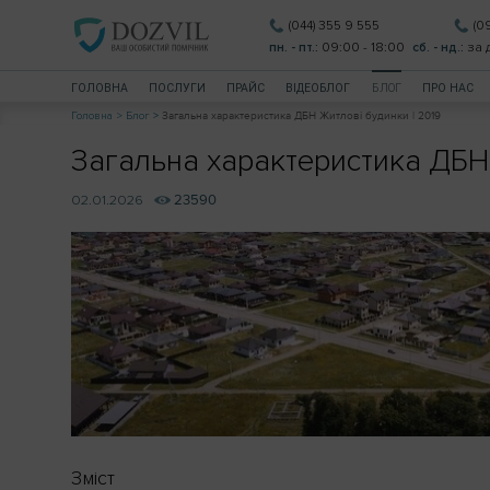
(044) 355 9 555
(0
пн. - пт.
: 09:00 - 18:00
сб. - нд.
: за
ГОЛОВНА
ПОСЛУГИ
ПРАЙС
ВIДЕОБЛОГ
БЛОГ
ПРО НАС
Головна
Блог
Загальна характеристика ДБН Житлові будинки | 2019
Загальна характеристика ДБН 
02.01.2026
23590
Зміст