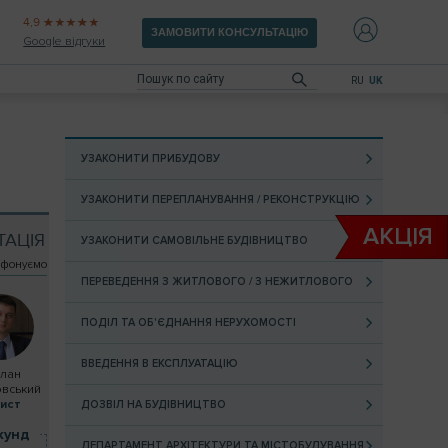
4,9
ЗАМОВИТИ КОНСУЛЬТАЦІЮ
Google відгуки
RU
UK
УЗАКОНИТИ ПРИБУДОВУ
УЗАКОНИТИ ПЕРЕПЛАНУВАННЯ / РЕКОНСТРУКЦІЮ
АКЦIЯ
ТАЦІЯ
УЗАКОНИТИ САМОВІЛЬНЕ БУДІВНИЦТВО
ефонуємо
ПЕРЕВЕДЕННЯ З ЖИТЛОВОГО / З НЕЖИТЛОВОГО
ПОДІЛ ТА ОБ'ЄДНАННЯ НЕРУХОМОСТІ
ВВЕДЕННЯ В ЕКСПЛУАТАЦІЮ
слан
овський
ист
ДОЗВІЛ НА БУДІВНИЦТВО
кунд
ДЕПАРТАМЕНТ АРХІТЕКТУРИ ТА МІСТОБУДУВАННЯ