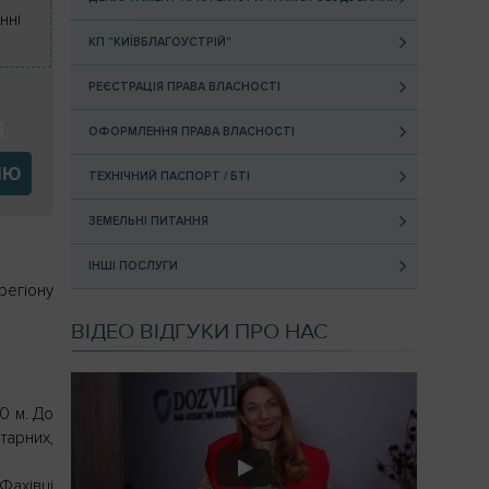
нні
ь
КП "КИЇВБЛАГОУСТРІЙ"
РЕЄСТРАЦІЯ ПРАВА ВЛАСНОСТІ
ОФОРМЛЕННЯ ПРАВА ВЛАСНОСТІ
ІЮ
ТЕХНІЧНИЙ ПАСПОРТ / БТІ
ЗЕМЕЛЬНІ ПИТАННЯ
ІНШІ ПОСЛУГИ
регіону
ВІДЕО ВІДГУКИ ПРО НАС
0 м. До
тарних,
Фахівці