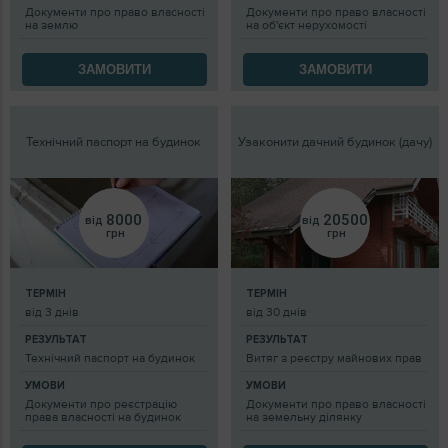
Документи про право власності
Документи про право власності
на землю
на об'єкт нерухомості
ЗАМОВИТИ
ЗАМОВИТИ
Технічний паспорт на будинок
Узаконити дачний будинок (дачу)
8000
20500
від
від
грн
грн
ТЕРМІН
ТЕРМІН
від 3 днів
від 30 днів
РЕЗУЛЬТАТ
РЕЗУЛЬТАТ
Технічний паспорт на будинок
Витяг з реєстру майнових прав
УМОВИ
УМОВИ
Документи про реєстрацію
Документи про право власності
права власності на будинок
на земельну ділянку