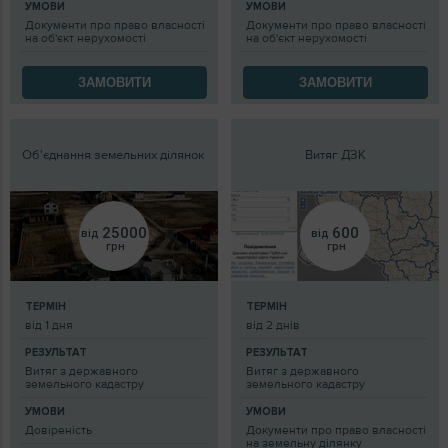
УМОВИ
УМОВИ
Документи про право власності
Документи про право власності
на об'єкт нерухомості
на об'єкт нерухомості
ЗАМОВИТИ
ЗАМОВИТИ
Об'єднання земельних ділянок
Витяг ДЗК
25000
600
від
від
грн
грн
ТЕРМІН
ТЕРМІН
від 1 дня
від 2 днів
РЕЗУЛЬТАТ
РЕЗУЛЬТАТ
Витяг з державного
Витяг з державного
земельного кадастру
земельного кадастру
УМОВИ
УМОВИ
Довіреність
Документи про право власності
на земельну ділянку