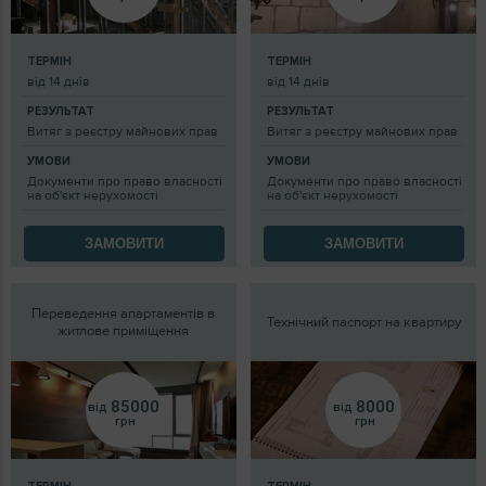
ТЕРМІН
ТЕРМІН
від 14 днів
від 14 днів
РЕЗУЛЬТАТ
РЕЗУЛЬТАТ
Витяг з реєстру майнових прав
Витяг з реєстру майнових прав
УМОВИ
УМОВИ
Документи про право власності
Документи про право власності
на об'єкт нерухомості
на об'єкт нерухомості
ЗАМОВИТИ
ЗАМОВИТИ
Переведення апартаментів в
Технічний паспорт на квартиру
житлове приміщення
85000
8000
від
від
грн
грн