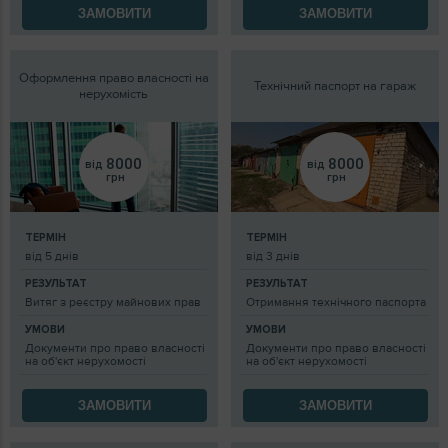
ЗАМОВИТИ
ЗАМОВИТИ
Оформлення право власності на
Технічний паспорт на гараж
нерухомість
8000
8000
від
від
грн
грн
ТЕРМІН
ТЕРМІН
від 5 днів
від 3 днів
РЕЗУЛЬТАТ
РЕЗУЛЬТАТ
Витяг з реєстру майнових прав
Отримання технічного паспорта
УМОВИ
УМОВИ
Документи про право власності
Документи про право власності
на об'єкт нерухомості
на об'єкт нерухомості
ЗАМОВИТИ
ЗАМОВИТИ