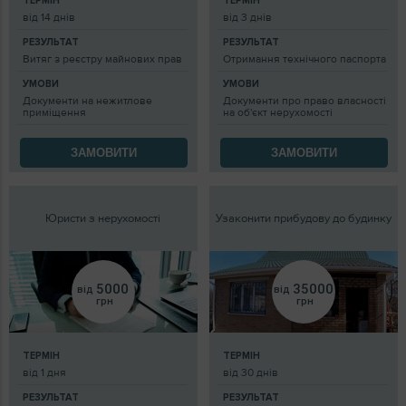
ТЕРМІН
ТЕРМІН
від 14 днів
від 3 днів
РЕЗУЛЬТАТ
РЕЗУЛЬТАТ
Витяг з реєстру майнових прав
Отримання технічного паспорта
УМОВИ
УМОВИ
Документи на нежитлове
Документи про право власності
приміщення
на об'єкт нерухомості
ЗАМОВИТИ
ЗАМОВИТИ
Юристи з нерухомості
Узаконити прибудову до будинку
5000
35000
від
від
грн
грн
ТЕРМІН
ТЕРМІН
від 1 дня
від 30 днів
РЕЗУЛЬТАТ
РЕЗУЛЬТАТ