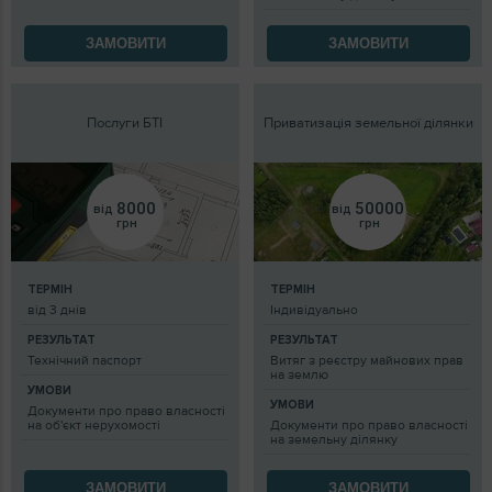
ЗАМОВИТИ
ЗАМОВИТИ
Послуги БТІ
Приватизація земельної ділянки
8000
50000
від
від
грн
грн
ТЕРМІН
ТЕРМІН
від 3 днів
Індивідуально
РЕЗУЛЬТАТ
РЕЗУЛЬТАТ
Технічний паспорт
Витяг з реєстру майнових прав
на землю
УМОВИ
УМОВИ
Документи про право власності
на об'єкт нерухомості
Документи про право власності
на земельну ділянку
ЗАМОВИТИ
ЗАМОВИТИ