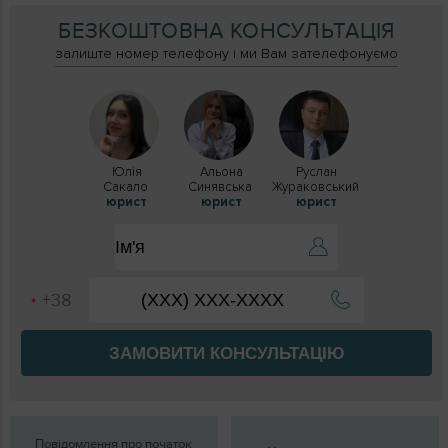
БЕЗКОШТОВНА КОНСУЛЬТАЦІЯ
залиште номер телефону і ми Вам зателефонуємо
Юлія
Альона
Руслан
Сакало
Синявська
Жураковський
юрист
юрист
юрист
ЗАМОВИТИ КОНСУЛЬТАЦІЮ
Повідомлення про початок