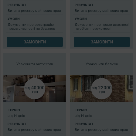
РЕЗУЛЬТАТ
РЕЗУЛЬТАТ
Витяг з реєстру майнових прав
Витяг з реєстру майнових прав
УМОВИ
УМОВИ
Документи про реєстрацію
Документи про право власності
права власності на будинок
на об'єкт нерухомості
ЗАМОВИТИ
ЗАМОВИТИ
Узаконити антресолі
Узаконити балкон
40000
22000
від
від
грн
грн
ТЕРМІН
ТЕРМІН
від 14 днів
від 14 днів
РЕЗУЛЬТАТ
РЕЗУЛЬТАТ
Витяг з реєстру майнових прав
Витяг з реєстру майнових прав