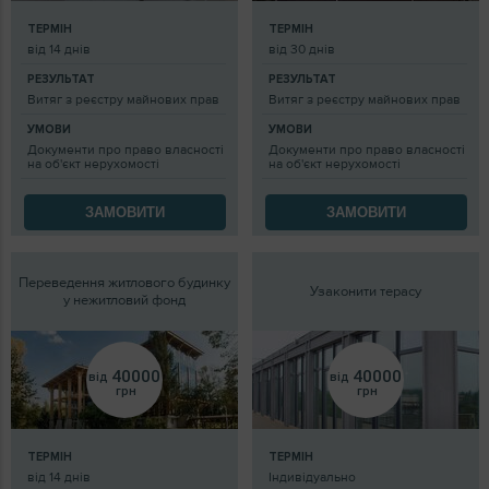
ТЕРМІН
ТЕРМІН
від 14 днів
від 30 днів
РЕЗУЛЬТАТ
РЕЗУЛЬТАТ
Витяг з реєстру майнових прав
Витяг з реєстру майнових прав
УМОВИ
УМОВИ
Документи про право власності
Документи про право власності
на об'єкт нерухомості
на об'єкт нерухомості
ЗАМОВИТИ
ЗАМОВИТИ
Переведення житлового будинку
Узаконити терасу
у нежитловий фонд
40000
40000
від
від
грн
грн
ТЕРМІН
ТЕРМІН
від 14 днів
Індивідуально